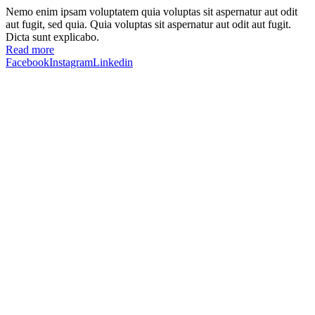
Nemo enim ipsam voluptatem quia voluptas sit aspernatur aut odit
aut fugit, sed quia. Quia voluptas sit aspernatur aut odit aut fugit.
Dicta sunt explicabo.
Read more
Facebook
Instagram
Linkedin